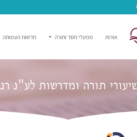
אודות
מפעלי חסד ותורה
חדשות העמותה
עורי תורה ומדרשות לע"נ רנ