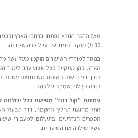
מאז הרצח הנורא נפתחו ברחבי הארץ ובכמה
80 (!) מוקדי לימוד שבועי לזכרה של רִנה.
בנוסף למוקדי השיעורים הוקמו מעל עשר מד
הארץ, בהן מתקיים בכל שבוע ערב לימוד המ
תוכן. במדרשות השונות משתתפות עשרות נע
תורה לעילוי נשמתה של רִנה.
עמותת "קול רִנה" מסייעת ככל יכולתה ל
החל מהנעת תהליך ההקמה, דרך תפעול השיע
הספרים הנדרשים ובתשלום למעבירי שיעורי
עשיר שילווה את השיעורים.