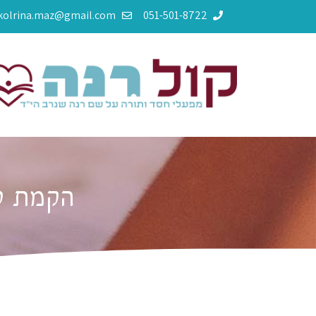
kolrina.maz@gmail.com
051-501-8722
הקמת שי