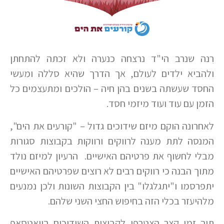
רִנה שנרב הי"ד נרצחה כנערה ולא זכתה להתחתן
ולהביא ילדים לעולם, אך הדרך שהיא סללה ומעשי
החסד שעשתה בשנים בהן חיה – הולכים ומתעצמים כל
הזמן עם עוד ועוד מיזמי חסד.
לאחרונה הוקם מיזם שידוכים גדול – "קורעים את הים",
המנסה לתת מענה לרווקים ורווקות בקבוצות סגורות
מבלי לחשוף את פרטיהם האישיים. הרעיון למיזם נולד
מתוך הבנה כי רווקים רבים לא רוצים שפרטיהם האישיים
יתפרסמו ו"יתגלגלו" בין הקבוצות השונות ולכן נמנעים
מלהיעזר בכלי הזה בחיפוש החצי השני שלהם.
תוך זמן קצר הצטרפו לקבוצות השידוכים בוואטסאפ